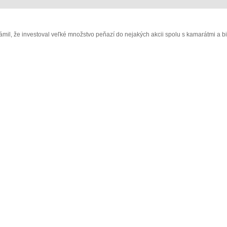
il, že investoval veľké množstvo peňazí do nejakých akcii spolu s kamarátmi a biz