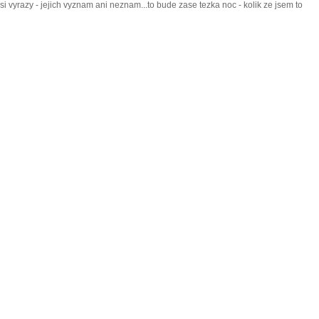
i vyrazy - jejich vyznam ani neznam...to bude zase tezka noc - kolik ze jsem to