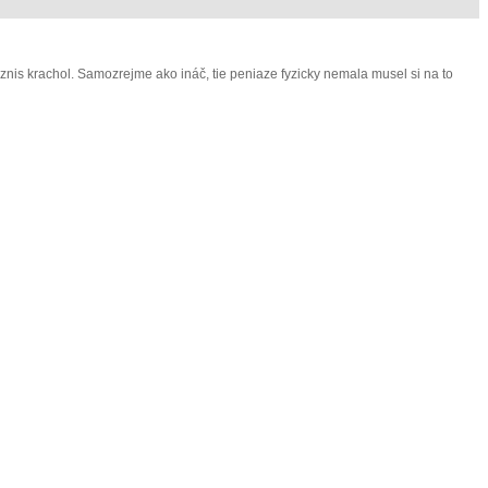
nis krachol. Samozrejme ako ináč, tie peniaze fyzicky nemala musel si na to