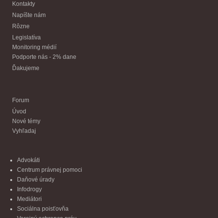
Kontakty
Napíšte nám
Rôzne
Legislatíva
Monitoring médií
Podporte nás - 2% dane
Ďakujeme
Forum
Úvod
Nové témy
Vyhľadaj
Advokáti
Centrum právnej pomoci
Daňové úrady
Infodrogy
Mediátori
Sociálna poisťovňa