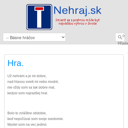
0
Hľada
.
Hra.
Už nehrám a je mi dobre,
nad hlavou svieti mi nebo modré,
nie vždy som sa tak dobre mal,
kedysi som najradšej hral.
Bolo to zvláštne obdobie,
keď nepočúval som svoje svedomie.
Myslel som na vec jedinú