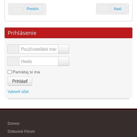
Predch.
Nasl.
Prihlásenie
Pamätaj si ma
Prihlásiť
Vytvoriť účet
Domov
Diskusné Fórum