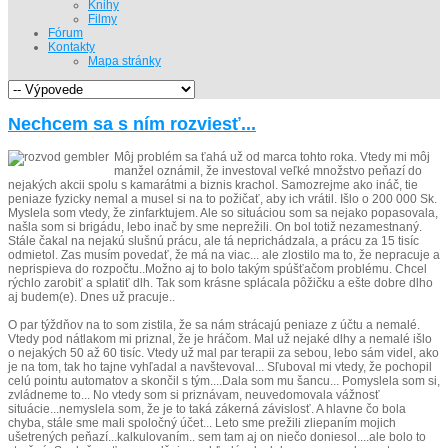
Knihy
Filmy
Fórum
Kontakty
Mapa stránky
Nechcem sa s ním rozviesť...
Môj problém sa ťahá už od marca tohto roka. Vtedy mi môj
manžel oznámil, že investoval veľké množstvo peňazí do
nejakých akcii spolu s kamarátmi a biznis krachol. Samozrejme ako ináč, tie
peniaze fyzicky nemal a musel si na to požičať, aby ich vrátil. Išlo o 200 000 Sk.
Myslela som vtedy, že zinfarktujem. Ale so situáciou som sa nejako popasovala,
našla som si brigádu, lebo inač by sme neprežili. On bol totiž nezamestnaný.
Stále čakal na nejakú slušnú prácu, ale tá neprichádzala, a prácu za 15 tisíc
odmietol. Zas musím povedať, že má na viac... ale zlostilo ma to, že nepracuje a
neprispieva do rozpočtu..Možno aj to bolo takým spúšťačom problému. Chcel
rýchlo zarobiť a splatiť dlh. Tak som krásne splácala pôžičku a ešte dobre dlho
aj budem(e). Dnes už pracuje..
O par týždňov na to som zistila, že sa nám strácajú peniaze z účtu a nemalé.
Vtedy pod nátlakom mi priznal, že je hráčom. Mal už nejaké dlhy a nemalé išlo
o nejakých 50 až 60 tisíc. Vtedy už mal par terapii za sebou, lebo sám videl, ako
je na tom, tak ho tajne vyhľadal a navštevoval... Sľuboval mi vtedy, že pochopil
celú pointu automatov a skončil s tým....Dala som mu šancu... Pomyslela som si,
zvládneme to... No vtedy som si priznávam, neuvedomovala vážnosť
situácie...nemyslela som, že je to taká zákerná závislosť. A hlavne čo bola
chyba, stále sme mali spoločný účet... Leto sme prežili zliepaním mojich
ušetrených peňazí...kalkulovaním.. sem tam aj on niečo doniesol....ale bolo to