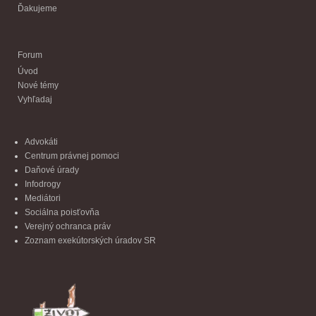
Ďakujeme
Forum
Úvod
Nové témy
Vyhľadaj
Advokáti
Centrum právnej pomoci
Daňové úrady
Infodrogy
Mediátori
Sociálna poisťovňa
Verejný ochranca práv
Zoznam exekútorských úradov SR