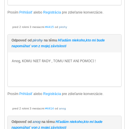
Prosím
Prihlásiť
alebo
Registrácia
pre zdieľanie konverzácie.
pred 2 rokmi 3 mesiacmi
#4415
od
pirohy
Odpoveď od
pirohy
na tému
Hľadám niekoho,kto mi bude
napomáhať von z mojej závislosti
Anog, KOMU NIET RADY , TOMU NIET ANI POMOCI !
Prosím
Prihlásiť
alebo
Registrácia
pre zdieľanie konverzácie.
pred 2 rokmi 3 mesiacmi
#4414
od
anog
Odpoveď od
anog
na tému
Hľadám niekoho,kto mi bude
napomáhať von z mojej závislosti