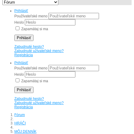
Prihlásiť
Používateľské meno
Heslo
Zapamätaj si ma
Prihlásiť
Zabudnuté heslo?
Zabudnuté užívateľské meno?
Registrácia
Prihlásiť
Používateľské meno
Heslo
Zapamätaj si ma
Prihlásiť
Zabudnuté heslo?
Zabudnuté užívateľské meno?
Registrácia
Fórum
HRÁČI
MÔJ DENNÍK