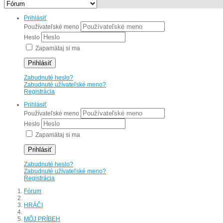
Prihlásiť
Používateľské meno
Heslo
Zapamätaj si ma
Prihlásiť
Zabudnuté heslo?
Zabudnuté užívateľské meno?
Registrácia
Prihlásiť
Používateľské meno
Heslo
Zapamätaj si ma
Prihlásiť
Zabudnuté heslo?
Zabudnuté užívateľské meno?
Registrácia
Fórum
HRÁČI
MÔJ PRÍBEH