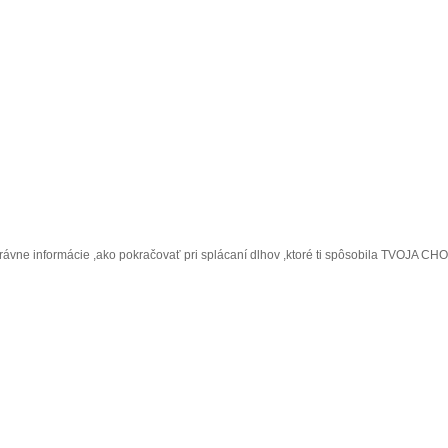
rávne informácie ,ako pokračovať pri splácaní dlhov ,ktoré ti spôsobila TVOJA CHOR