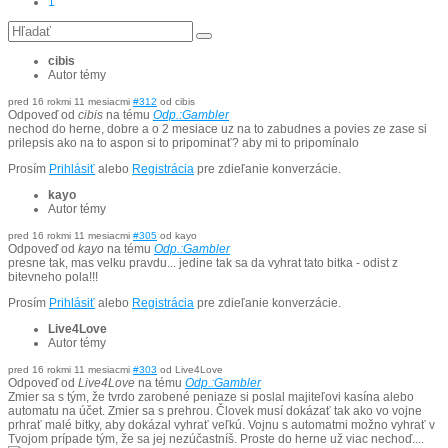
1
cibis
Autor témy
pred 16 rokmi 11 mesiacmi
#312
od
cibis
Odpoveď od
cibis
na tému
Odp.:Gambler
nechod do herne, dobre a o 2 mesiace uz na to zabudnes a povies ze zase si
prilepsis ako na to aspon si to pripominať? aby mi to pripomínalo
Prosím
Prihlásiť
alebo
Registrácia
pre zdieľanie konverzácie.
kayo
Autor témy
pred 16 rokmi 11 mesiacmi
#305
od
kayo
Odpoveď od
kayo
na tému
Odp.:Gambler
presne tak, mas velku pravdu... jedine tak sa da vyhrat tato bitka - odist z
bitevneho pola!!!
Prosím
Prihlásiť
alebo
Registrácia
pre zdieľanie konverzácie.
Live4Love
Autor témy
pred 16 rokmi 11 mesiacmi
#303
od
Live4Love
Odpoveď od
Live4Love
na tému
Odp.:Gambler
Zmier sa s tým, že tvrdo zarobené peniaze si poslal majiteľovi kasína alebo
automatu na účet. Zmier sa s prehrou. Človek musí dokázať tak ako vo vojne
prhrať malé bitky, aby dokázal vyhrať veľkú. Vojnu s automatmi možno vyhrať v
Tvojom prípade tým, že sa jej nezúčastníš. Proste do herne už viac nechoď....