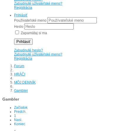
Zabudnuté užívateľské meno?
Registrácia
Prihlásiť
Používateľské meno
Heslo
Zapamätaj si ma
Prihlásiť
Zabudnuté heslo?
Zabudnuté užívateľské meno?
Registrácia
Forum
HRÁČI
MÔJ DENNÍK
Gambler
Gambler
Začiatok
Predch.
1
Nasl.
Koniec