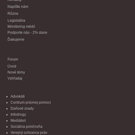
Napíšte nám
Rôzne
Legislatíva
Monitoring médií
Podporte nás - 2% dane
Ďakujeme
Forum
Úvod
Nové témy
Vyhľadaj
Advokáti
Centrum právnej pomoci
Daňové úrady
Infodrogy
Mediátori
Sociálna poisťovňa
Verejný ochranca práv