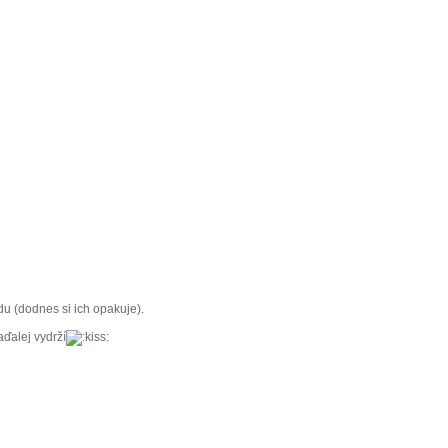
u (dodnes si ich opakuje).
ďalej vydrží