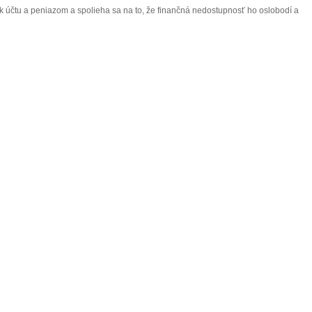
y k účtu a peniazom a spolieha sa na to, že finančná nedostupnosť ho oslobodí a