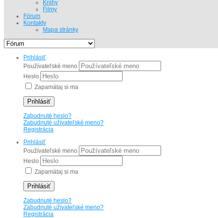
Knihy
Filmy
Fórum
Kontakty
Mapa stránky
Prihlásiť
Používateľské meno
Heslo
Zapamätaj si ma
Prihlásiť
Zabudnuté heslo?
Zabudnuté užívateľské meno?
Registrácia
Prihlásiť
Používateľské meno
Heslo
Zapamätaj si ma
Prihlásiť
Zabudnuté heslo?
Zabudnuté užívateľské meno?
Registrácia